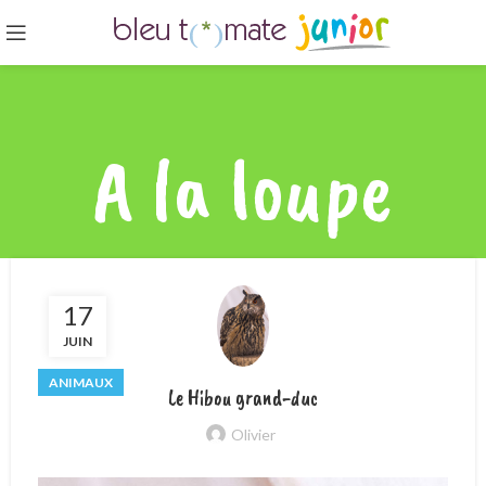
A la loupe
17
JUIN
ANIMAUX
Le Hibou grand-duc
Olivier