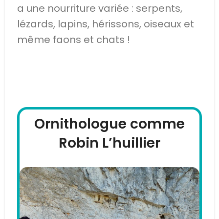
a une nourriture variée : serpents,
lézards, lapins, hérissons, oiseaux et
même faons et chats !
Dans les Alpilles
Ornithologue comme
Robin L’huillier