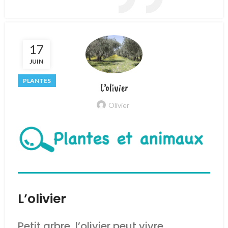
17
JUIN
PLANTES
L’olivier
Olivier
L’olivier
Petit arbre, l’olivier peut vivre