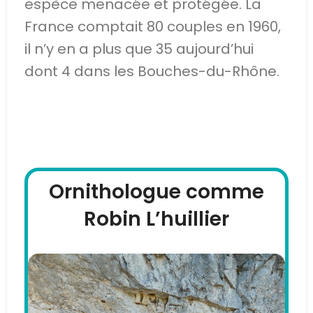
espèce menacée et protégée. La
France comptait 80 couples en 1960,
il n’y en a plus que 35 aujourd’hui
dont 4 dans les Bouches-du-Rhône.
Dans les Alpilles
Ornithologue comme
Robin L’huillier