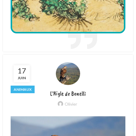
17
JUIN
ANIMAUX
L’Aigle de Bonelli
Olivier