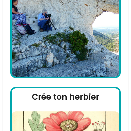
Crée ton herbier