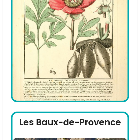
Les Baux-de-Provence