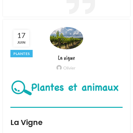
17
JUIN
PLANTES
La vigne
Olivier
La Vigne